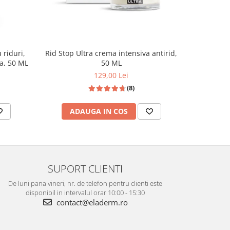
Rid Stop Ultra crema intensiva antirid,
ta, 50 ML
50 ML
129,00 Lei
(8)
ADAUGA IN COS
SUPORT CLIENTI
De luni pana vineri, nr. de telefon pentru clienti este
disponibil in intervalul orar 10:00 - 15:30
contact@eladerm.ro