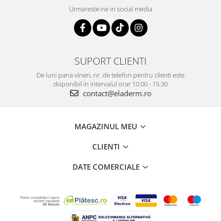
Urmareste-ne in social media
SUPORT CLIENTI
De luni pana vineri, nr. de telefon pentru clienti este
disponibil in intervalul orar 10:00 - 15:30
contact@eladerm.ro
MAGAZINUL MEU
CLIENTI
DATE COMERCIALE