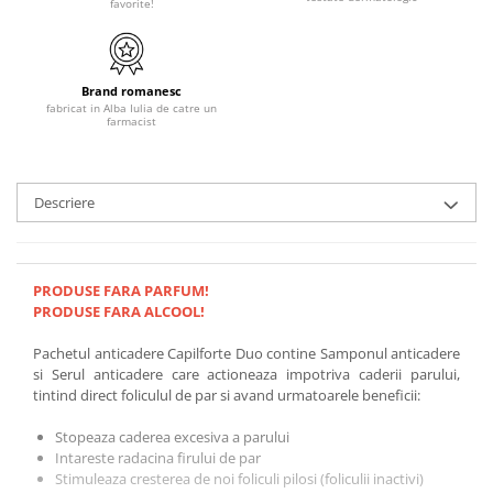
favorite!
Brand romanesc
fabricat in Alba Iulia de catre un
farmacist
Descriere
PRODUSE FARA PARFUM!
PRODUSE FARA ALCOOL!
Pachetul anticadere Capilforte Duo contine Samponul anticadere
si Serul anticadere care actioneaza impotriva caderii parului,
tintind direct foliculul de par si avand urmatoarele beneficii:
Stopeaza caderea excesiva a parului
Intareste radacina firului de par
Stimuleaza cresterea de noi foliculi pilosi (foliculii inactivi)