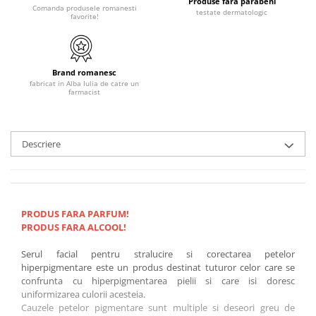
Produse fara parabeni
Comanda produsele romanesti
testate dermatologic
favorite!
Brand romanesc
fabricat in Alba Iulia de catre un
farmacist
Descriere
PRODUS FARA PARFUM!
PRODUS FARA ALCOOL!
Serul facial pentru stralucire si corectarea petelor
hiperpigmentare este un produs destinat tuturor celor care se
confrunta cu hiperpigmentarea pielii si care isi doresc
uniformizarea culorii acesteia.
Cauzele petelor pigmentare sunt multiple si deseori greu de