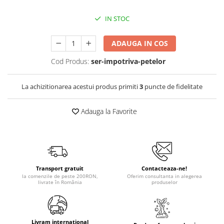
IN STOC
ADAUGA IN COS
Cod Produs:
ser-impotriva-petelor
La achizitionarea acestui produs primiti
3
puncte de fidelitate
Adauga la Favorite
Transport gratuit
Contacteaza-ne!
la comenzile de peste 200RON,
Oferim consultanta in alegerea
livrate în România
produselor
Livram international