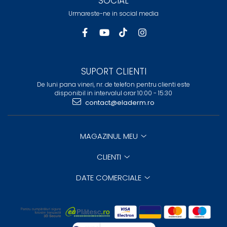
SOCIAL
Urmareste-ne in social media
SUPORT CLIENTI
De luni pana vineri, nr. de telefon pentru clienti este
disponibil in intervalul orar 10:00 - 15:30
contact@eladerm.ro
MAGAZINUL MEU
CLIENTI
DATE COMERCIALE