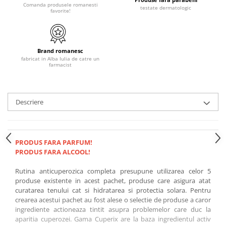
Comanda produsele romanesti
testate dermatologic
favorite!
Brand romanesc
fabricat in Alba Iulia de catre un
farmacist
Descriere
PRODUS FARA PARFUM!
PRODUS FARA ALCOOL!
Rutina anticuperozica completa presupune utilizarea celor 5
produse existente in acest pachet, produse care asigura atat
curatarea tenului cat si hidratarea si protectia solara. Pentru
crearea acestui pachet au fost alese o selectie de produse a caror
ingrediente actioneaza tintit asupra problemelor care duc la
aparitia cuperozei. Gama Cuperix are la baza ingredientul activ