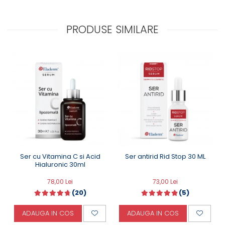
PRODUSE SIMILARE
Ser cu Vitamina C si Acid
Ser antirid Rid Stop 30 ML
Hialuronic 30ml
78,00 Lei
73,00 Lei
(20)
(5)
ADAUGA IN COS
ADAUGA IN COS