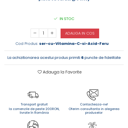
IN STOC
ADAUGA IN COS
Cod Produs:
ser-cu-Vitamina-C-si-Acid-Feru
La achizitionarea acestui produs primiti
6
puncte de fidelitate
Adauga la Favorite
Transport gratuit
Contacteaza-ne!
la comenzile de peste 200RON,
Oferim consultanta in alegerea
livrate în România
produselor