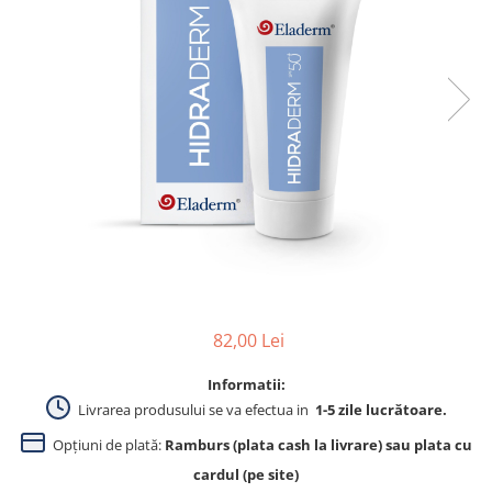
Produse pentru curatare
Creme Emoliente
Creme cu Uree
Produse pentru pete pigmentare
Evidence skincare
Pachete
82,00 Lei
Informatii:
Livrarea produsului se va efectua in
1-5 zile lucrătoare.
Opțiuni de plată:
Ramburs (plata cash la livrare) sau plata cu
cardul (pe site)