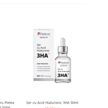
Ser cu Acid Hialuronic 3HA 30ml
e Solara