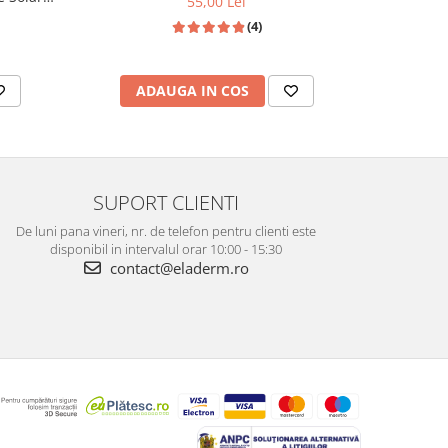
55,00 Lei
(4)
ADAUGA IN COS
SUPORT CLIENTI
De luni pana vineri, nr. de telefon pentru clienti este
disponibil in intervalul orar 10:00 - 15:30
contact@eladerm.ro