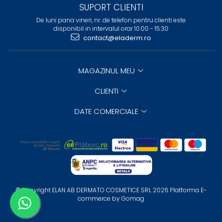
SUPORT CLIENTI
De luni pana vineri, nr. de telefon pentru clienti este
disponibil in intervalul orar 10:00 - 15:30
contact@eladerm.ro
MAGAZINUL MEU
CLIENTI
DATE COMERCIALE
©Copyright ELAN AB DERMATO COSMETICE SRL 2026
Platforma E-
commerce by Gomag