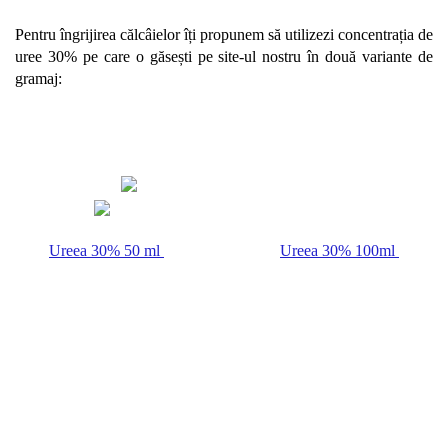
Pentru îngrijirea călcâielor îți propunem să utilizezi concentrația de 
uree 30% pe care o găsești pe site-ul nostru în două variante de 
gramaj: 
Ureea 30% 50 ml 
Ureea 30% 100ml 