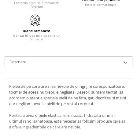
Comanda produsele romanesti
testate dermatologic
favorite!
Brand romanesc
fabricat in Alba Iulia de catre un
farmacist
Descriere
Pielea de pe corp are si ea nevoie de o ingrijire corespunzatoare,
tocmai de aceea nu trebuie neglijata. Deseori suntem tentati sa
acordam o atentie speciala pielii de pe fata, gat, decolteu si maini
dar neglijam nevoile pielii de pe restul corpului.
Pentru a avea o piele elastica, luminoasa, hidratata si nu in
ultimul rand, sanatoasa, este necesar sa folosim produse care sa
ii ofere ingredientele de care are nevoie.