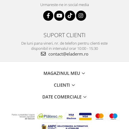
Urmareste-ne in social media
SUPORT CLIENTI
De luni pana vineri, nr. de telefon pentru clienti este
disponibil in intervalul orar 10:00 - 15:30
contact@eladerm.ro
MAGAZINUL MEU
CLIENTI
DATE COMERCIALE