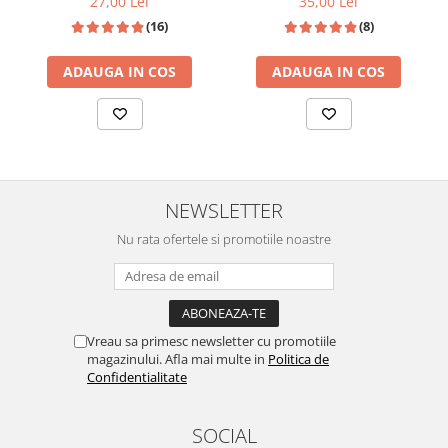
27,00 Lei
35,00 Lei
(16)
(8)
ADAUGA IN COS
ADAUGA IN COS
NEWSLETTER
Nu rata ofertele si promotiile noastre
Vreau sa primesc newsletter cu promotiile
magazinului. Afla mai multe in
Politica de
Confidentialitate
SOCIAL