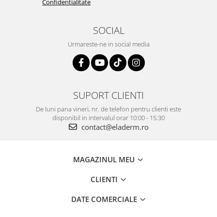
Confidentialitate
SOCIAL
Urmareste-ne in social media
SUPORT CLIENTI
De luni pana vineri, nr. de telefon pentru clienti este
disponibil in intervalul orar 10:00 - 15:30
contact@eladerm.ro
MAGAZINUL MEU
CLIENTI
DATE COMERCIALE