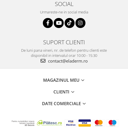
SOCIAL
Urmareste-ne in social media
SUPORT CLIENTI
De luni pana vineri, nr. de telefon pentru clienti este
disponibil in intervalul orar 10:00 - 15:30
contact@eladerm.ro
MAGAZINUL MEU
CLIENTI
DATE COMERCIALE