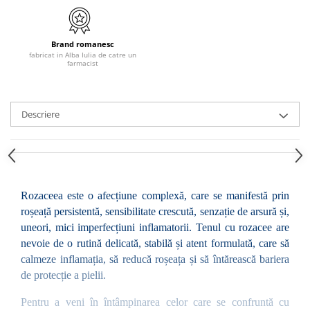
Brand romanesc
fabricat in Alba Iulia de catre un
farmacist
Descriere
Rozaceea este o afecțiune complexă, care se manifestă prin 
roșeață persistentă, sensibilitate crescută, senzație de arsură și, 
uneori, mici imperfecțiuni inflamatorii. Tenul cu rozacee are 
nevoie de o rutină delicată, stabilă și atent formulată, care să 
calmeze inflamația, să reducă roșeața și să întărească bariera 
de protecție a pielii.
Pentru a veni în întâmpinarea celor care se confruntă cu 