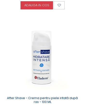
ADAUGA IN COS
After Shave - Crema pentru piele iritată după
ras - 100 ML