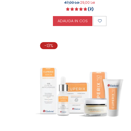
47,00 Lei
29,00 Lei
(2)
ADAUGA IN COS
-13%