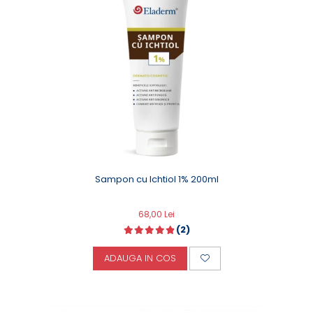
Sampon cu Ichtiol 1% 200ml
68,00 Lei
(2)
ADAUGA IN COS