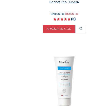
Pachet Trio Cuperix
228,00 Lei
199,00 Lei
(3)
ADAUGA IN COS