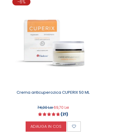
-6%
Crema anticuperozica CUPERIX 50 ML
74,00 Lei
69,70 Lei
(21)
ADAUGA IN COS