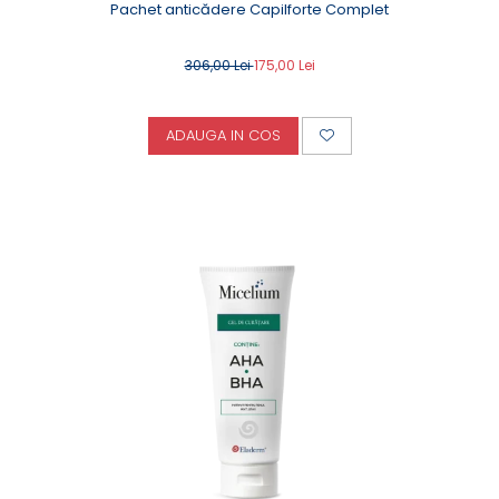
Pachet anticădere Capilforte Complet
306,00 Lei
175,00 Lei
ADAUGA IN COS