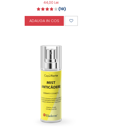
44,00 Lei
(10)
ADAUGA IN COS