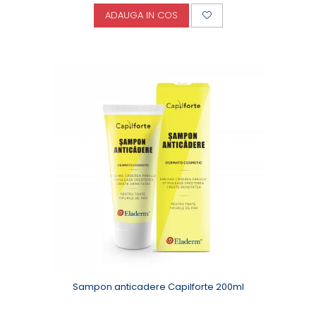
ADAUGA IN COS
Sampon anticadere Capilforte 200ml