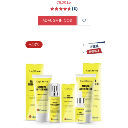
79,00 Lei
(5)
ADAUGA IN COS
-43%