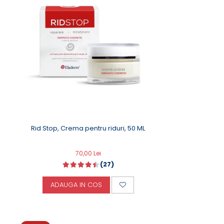
Rid Stop, Crema pentru riduri, 50 ML
70,00 Lei
(27)
ADAUGA IN COS