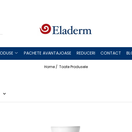
RODUSE
PACHETE AVANTAJOASE
REDUCERI
CONTACT
BL
Home /
Toate Produsele