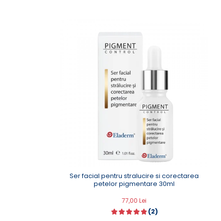
Ser facial pentru stralucire si corectarea
petelor pigmentare 30ml
77,00 Lei
(2)