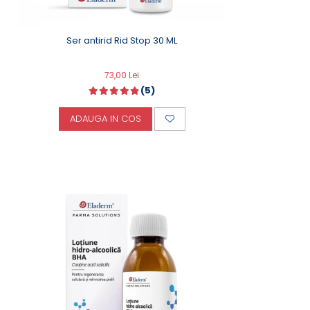
Ser antirid Rid Stop 30 ML
73,00 Lei
(5)
ADAUGA IN COS