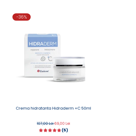
-36%
Crema hidratanta Hidraderm +C 50ml
107,00 Lei
69,00 Lei
(5)