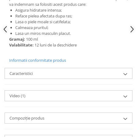
va indemnam sa folositi acest produs care:
Asigura hidratare intensa;
Reface pielea afectata dupa ras;
Lasa o piele moale si catifelata;
Calmeaza pruritul;
Lasa un miros masculin placut.
Gramaj:
100 ml
Valabilitate:
12 luni de la deschidere
Informatii conformitate produs
Caracteristici
Video
(1)
Compoziție produs