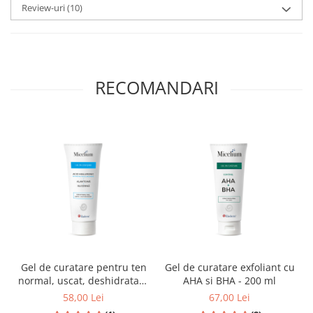
Review-uri
(10)
RECOMANDARI
Gel de curatare pentru ten
Gel de curatare exfoliant cu
normal, uscat, deshidratat -
AHA si BHA - 200 ml
200 ml
58,00 Lei
67,00 Lei