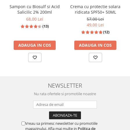
Crema cu protectie solara
Sampon cu Biosulf si Acid
ridicata SPF50+ 50ML
Salicilic 2% 200ml
57,00 Lei
68,00 Lei
49,00 Lei
(13)
(12)
ADAUGA IN COS
ADAUGA IN COS
NEWSLETTER
Nu rata ofertele si promotiile noastre
Vreau sa primesc newsletter cu promotiile
magazinului. Afla mai multe in
Politica de