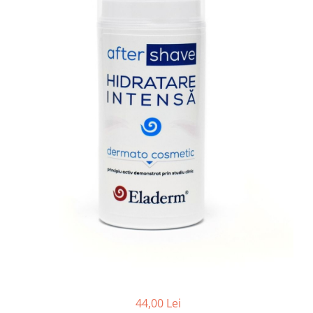
Produse pentru curatare
Creme Emoliente
Creme cu Uree
Produse pentru pete pigmentare
Evidence skincare
Pachete
44,00 Lei