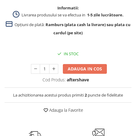
Informatii:
Livrarea produsului se va efectua in
1-5 zile lucrătoare.
Opțiuni de plată:
Ramburs (plata cash la livrare) sau plata cu
cardul (pe site)
IN STOC
ADAUGA IN COS
Cod Produs:
aftershave
La achizitionarea acestui produs primiti
2
puncte de fidelitate
Adauga la Favorite