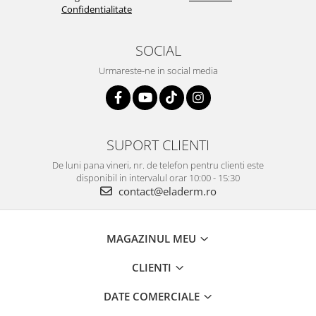
Confidentialitate
SOCIAL
Urmareste-ne in social media
SUPORT CLIENTI
De luni pana vineri, nr. de telefon pentru clienti este
disponibil in intervalul orar 10:00 - 15:30
contact@eladerm.ro
MAGAZINUL MEU
CLIENTI
DATE COMERCIALE